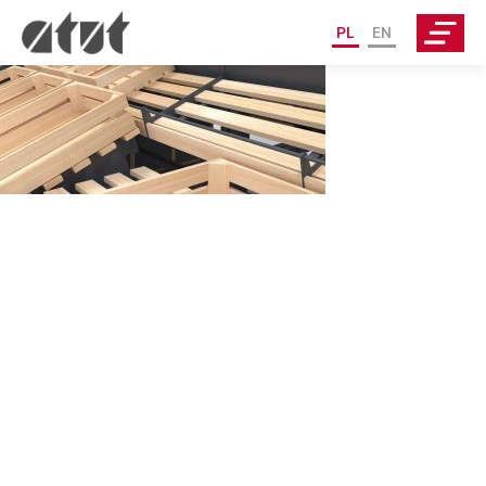
PL
EN